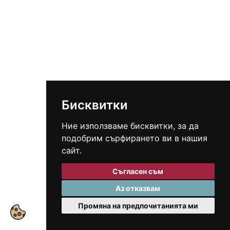
Бисквитки
Ние използваме бисквитки, за да
подобрим сърфирането ви в нашия
сайт.
Съгласен съм
Аз отказвам
Промяна на предпочитанията ми