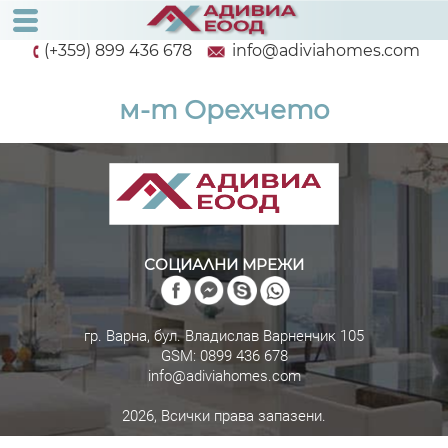
(+359) 899 436 678
info@adiviahomes.com
м-т Орехчето
СОЦИАЛНИ МРЕЖИ
гр. Варна, бул. Владислав Варненчик 105
GSM:
0899 436 678
info@adiviahomes.com
2026, Всички права запазени.